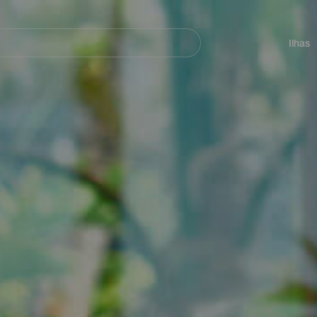
ar
Navegación
principal
Ilhas