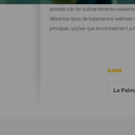
Se passear tranquilamente por florestas 
estrelas não for suficientemente relaxant
diferentes tipos de tratamentos wellness 
principais opções que encontrará em La 
ILHAS