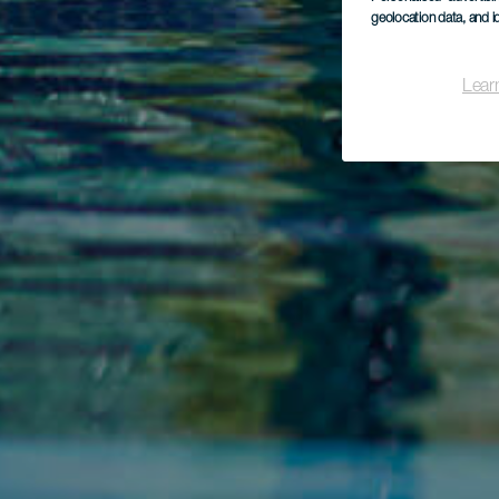
geolocation data, and i
Lear