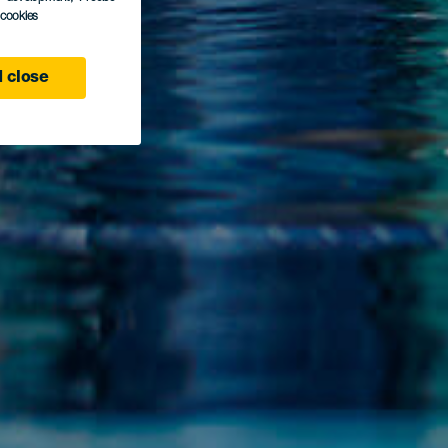
l cookies
 close