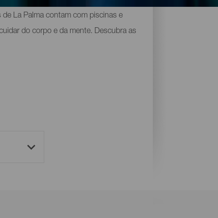
cânica, ou adormecer sob um manto de
pas de La Palma contam com piscinas e
a cuidar do corpo e da mente. Descubra as