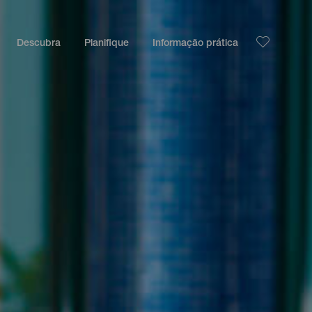
Descubra
Planifique
Informação prática