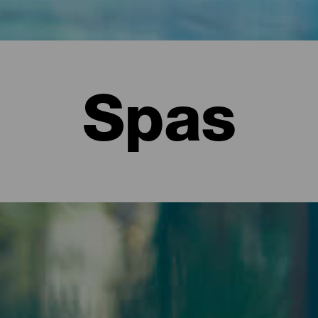
Spas
 La Palma