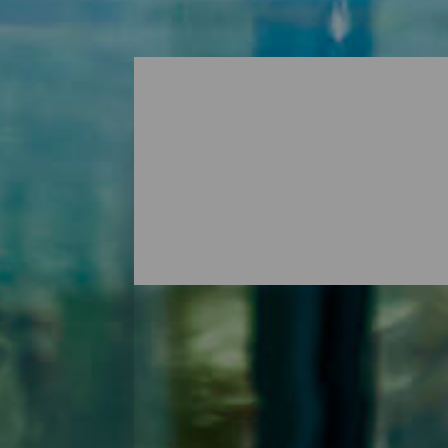
Os balneários e spas de