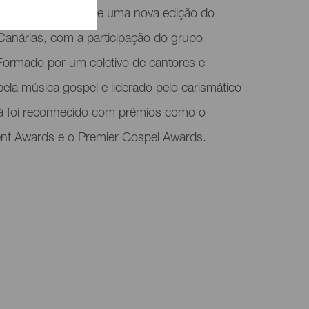
or, em Arona, recebe uma nova edição do
 Canárias, com a participação do grupo
Formado por um coletivo de cantores e
ela música gospel e liderado pelo carismático
já foi reconhecido com prêmios como o
t Awards e o Premier Gospel Awards.