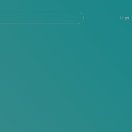
ar
Navegación
principal
Ilhas