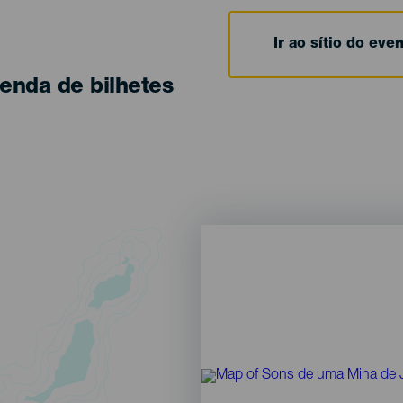
Ir ao sítio do eve
enda de bilhetes