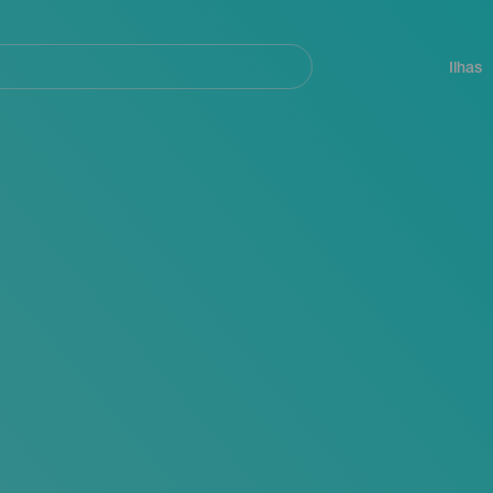
ar
Navegación
principal
Ilhas