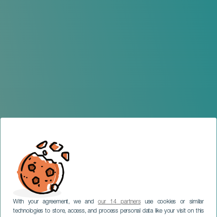
With your agreement, we and
our 14 partners
use cookies or similar
technologies to store, access, and process personal data like your visit on this