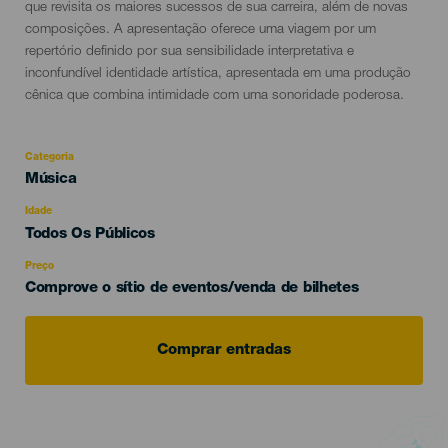
evento
que revisita os maiores sucessos de sua carreira, além de novas
composições. A apresentação oferece uma viagem por um
repertório definido por sua sensibilidade interpretativa e
inconfundível identidade artística, apresentada em uma produção
cênica que combina intimidade com uma sonoridade poderosa.
Categoria
Categoría
Música
del
evento
Idade
Edad
Todos Os Públicos
Recomendada
Preço
Comprove o sítio de eventos/venda de bilhetes
Comprar entradas