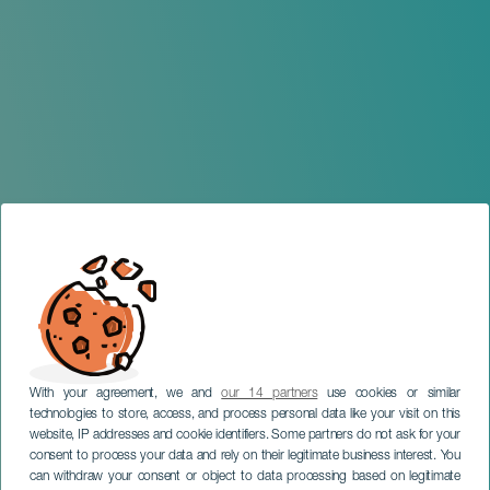
With your agreement, we and
our 14 partners
use cookies or similar
technologies to store, access, and process personal data like your visit on this
website, IP addresses and cookie identifiers. Some partners do not ask for your
consent to process your data and rely on their legitimate business interest. You
can withdraw your consent or object to data processing based on legitimate
TENERIFE