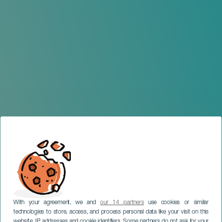
With your agreement, we and
our 14 partners
use cookies or similar
technologies to store, access, and process personal data like your visit on this
website, IP addresses and cookie identifiers. Some partners do not ask for your