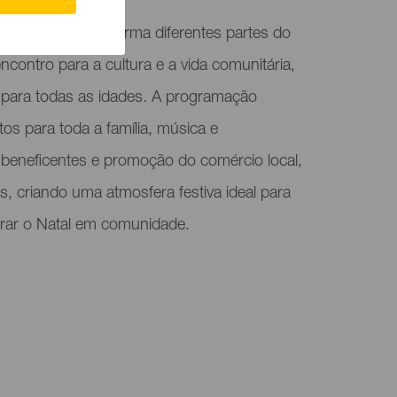
a natalino transforma diferentes partes do
contro para a cultura e a vida comunitária,
 para todas as idades. A programação
os para toda a família, música e
s beneficentes e promoção do comércio local,
as, criando uma atmosfera festiva ideal para
ebrar o Natal em comunidade.