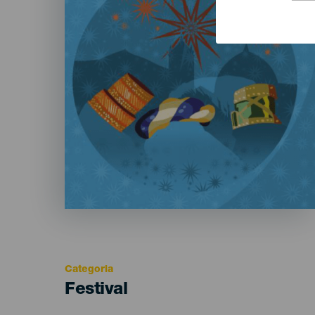
Categoria
Categoría
Festival
del