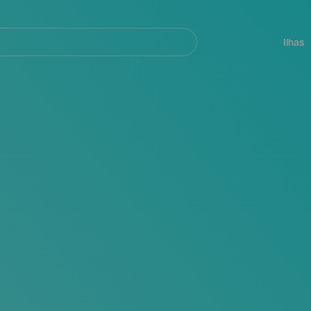
ar
Navegación
principal
Ilhas