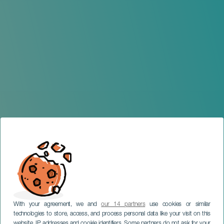
With your agreement, we and
our 14 partners
use cookies or similar
technologies to store, access, and process personal data like your visit on this
website, IP addresses and cookie identifiers. Some partners do not ask for your