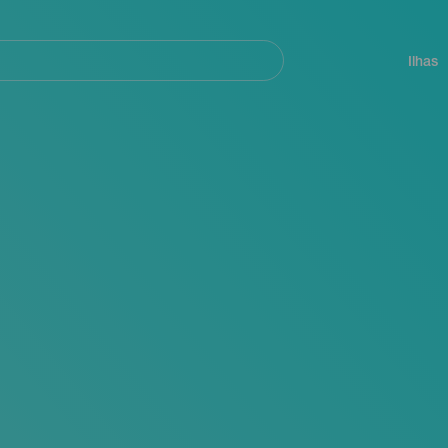
ar
Navegación
principal
Ilhas