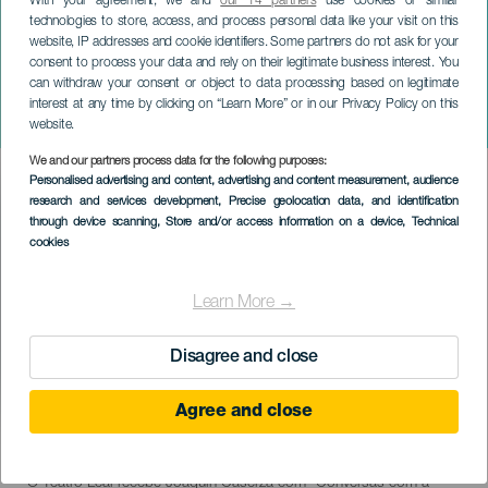
With your agreement, we and
our 14 partners
use cookies or similar
technologies to store, access, and process personal data like your visit on this
TENERIFE
website, IP addresses and cookie identifiers. Some partners do not ask for your
consent to process your data and rely on their legitimate business interest. You
Joaquín Caserza:
can withdraw your consent or object to data processing based on legitimate
Conversas com a Minha
interest at any time by clicking on “Learn More” or in our Privacy Policy on this
Mente
website.
We and our partners process data for the following purposes:
Imagen
Personalised advertising and content, advertising and content measurement, audience
Listado
research and services development
, Precise geolocation data, and identification
through device scanning
, Store and/or access information on a device
, Technical
cookies
Learn More →
Disagree and close
Agree and close
08 November 2026
Localidad
La Laguna
Descripción
O Teatro Leal recebe Joaquín Caserza com “Conversas com a