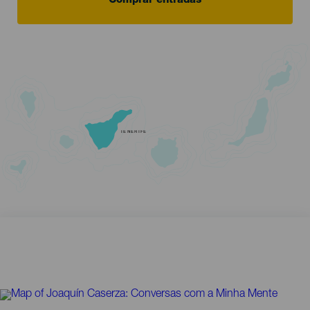
Comprar entradas
TENERIFE