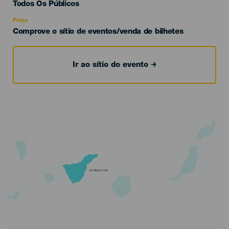
Edad
Todos Os Públicos
Recomendada
Preço
Comprove o sítio de eventos/venda de bilhetes
Ir ao sítio do evento
TENERIFE