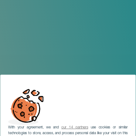
With your agreement, we and
our 14 partners
use cookies or similar
technologies to store, access, and process personal data like your visit on this