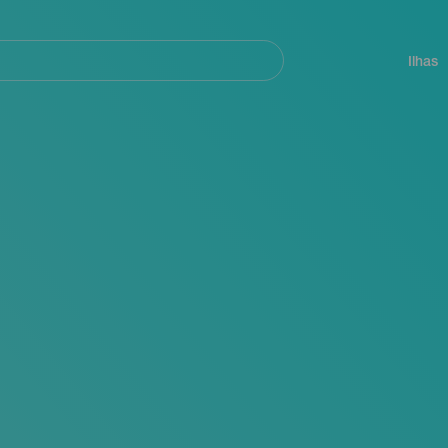
ar
Navegación
principal
Ilhas