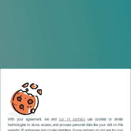
With your agreement, we and
our 14 partners
use cookies or similar
technologies to store, access, and process personal data like your visit on this
website, IP addresses and cookie identifiers. Some partners do not ask for your