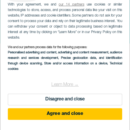
With your agreement, we and
our 14 partners
use cookies or similar
technologies to store, access, and process personal data like your visit on this
website, IP addresses and cookie identifiers. Some partners do not ask for your
consent to process your data and rely on their legitimate business interest. You
can withdraw your consent or object to data processing based on legitimate
TENERIFE
interest at any time by clicking on “Learn More” or in our Privacy Policy on this
Darío López & Kike Pérez
website.
We and our partners process data for the following purposes:
Imagen
Personalised advertising and content, advertising and content measurement, audience
Listado
research and services development
, Precise geolocation data, and identification
through device scanning
, Store and/or access information on a device
, Technical
cookies
Learn More →
Disagree and close
Agree and close
EVENTO PASSADO