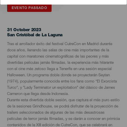
EVENTO PASSADO
31 October 2023
Localidad
San Cristóbal de La Laguna
Descripción
Tras el arrollador éxito del festival CutreCon en Madrid durante
del
doce años, llenando las salas de cine más importantes de la
evento
capital con maratones cinematográficas de las peores y más
divertidas películas jamás filmadas, la experiencia más hilarante
con el cine más zetoso llega a Tenerife en una sesión especial
Halloween. Un programa doble donde se proyectarán Seytan
(1974), popularmente conocida entre los fans como “El Exorcista
Turco", y "Lady Terminator un exploitation" del clásico de James
Cameron que llega desde Indonesia.
Durante esta divertida doble sesión, que captura el más puro estilo
de la sesiones Grindhouse, se podrá disfrutar de la proyección de
trailers seleccionados de algunas de las más desastrosas
películas de terror jamás filmadas, y se darán a conocer en primicia
contenidos de la XIII edición de CutreCon, que se celebrará en