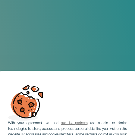
With your agreement, we and
our 14 partners
use cookies or similar
technologies to store, access, and process personal data like your visit on this
website, IP addresses and cookie identifiers. Some partners do not ask for your