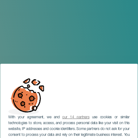
With your agreement, we and
our 14 partners
use cookies or similar
technologies to store, access, and process personal data like your visit on this
website, IP addresses and cookie identifiers. Some partners do not ask for your
consent to process your data and rely on their legitimate business interest. You
TENERIFE