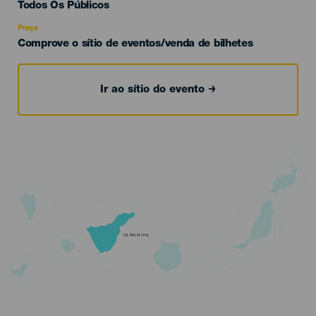
Edad
Todos Os Públicos
Recomendada
Preço
Comprove o sítio de eventos/venda de bilhetes
Ir ao sítio do evento
TENERIFE