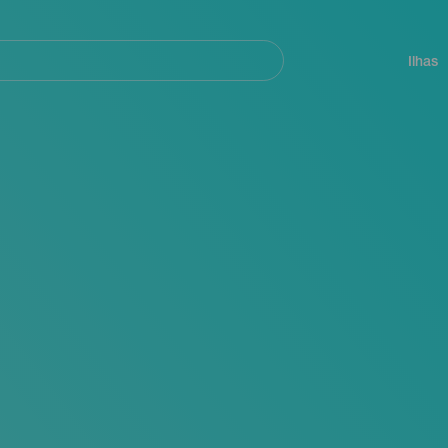
ar
Navegación
principal
Ilhas