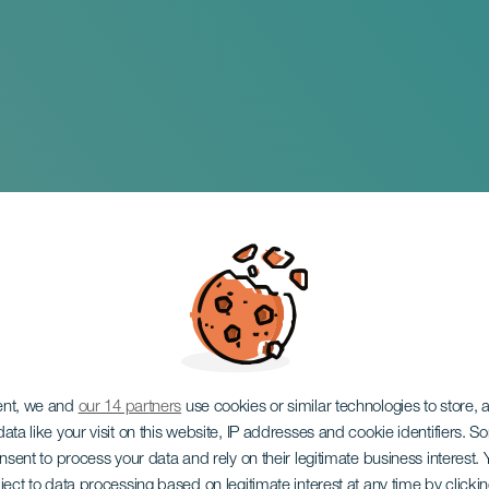
ent, we and
our 14 partners
use cookies or similar technologies to store,
ata like your visit on this website, IP addresses and cookie identifiers. 
onsent to process your data and rely on their legitimate business interest
ject to data processing based on legitimate interest at any time by click