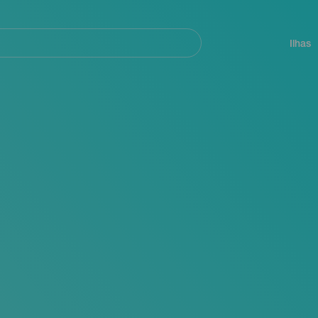
ar
Navegación
principal
Ilhas