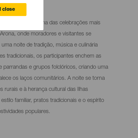
 close
e San Lorenzo é uma das celebrações mais
 Arona, onde moradores e visitantes se
uma noite de tradição, música e culinária
jes tradicionais, os participantes enchem as
de parrandas e grupos folclóricos, criando uma
alece os laços comunitários. A noite se torna
rurais e à herança cultural das Ilhas
ilo familiar, pratos tradicionais e o espírito
estividades populares.