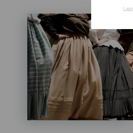
Lear
Imagen
Listado