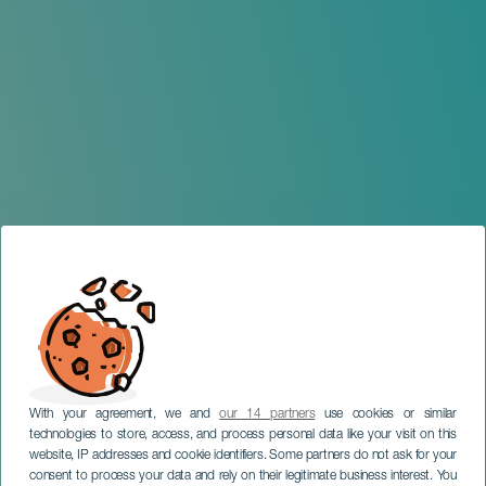
With your agreement, we and
our 14 partners
use cookies or similar
technologies to store, access, and process personal data like your visit on this
website, IP addresses and cookie identifiers. Some partners do not ask for your
consent to process your data and rely on their legitimate business interest. You
LANZAROTE