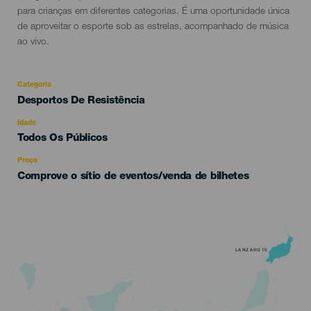
para crianças em diferentes categorias. É uma oportunidade única
de aproveitar o esporte sob as estrelas, acompanhado de música
ao vivo.
Categoria
Categoría
Desportos De Resistência
del
evento
Idade
Edad
Todos Os Públicos
Recomendada
Preço
Comprove o sítio de eventos/venda de bilhetes
LANZAROTE