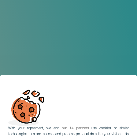
With your agreement, we and
our 14 partners
use cookies or similar
technologies to store, access, and process personal data like your visit on this