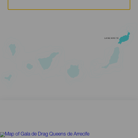
LANZAROTE