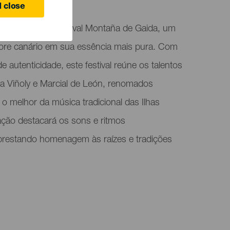
 close
as apresenta o Festival Montaña de Gaida, um
clore canário em sua essência mais pura. Com
autenticidade, este festival reúne os talentos
a Viñoly e Marcial de León, renomados
 o melhor da música tradicional das Ilhas
ção destacará os sons e ritmos
, prestando homenagem às raízes e tradições