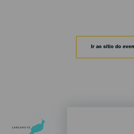
Ir ao sítio do eve
LANZAROTE