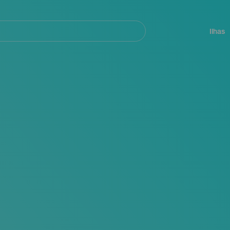
ar
Navegación
principal
Ilhas