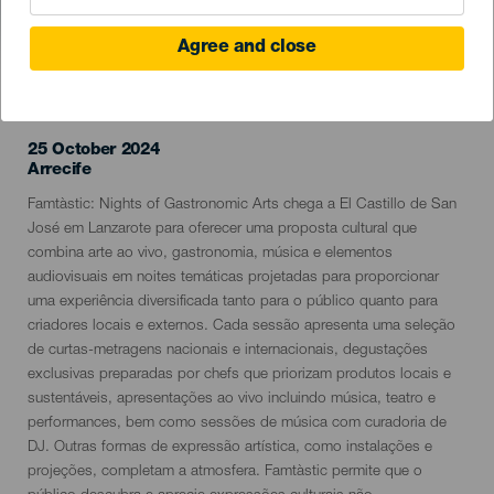
Agree and close
EVENTO PASSADO
25 October 2024
Localidad
Arrecife
Descripción
Famtàstic: Nights of Gastronomic Arts chega a El Castillo de San
del
José em Lanzarote para oferecer uma proposta cultural que
evento
combina arte ao vivo, gastronomia, música e elementos
audiovisuais em noites temáticas projetadas para proporcionar
uma experiência diversificada tanto para o público quanto para
criadores locais e externos. Cada sessão apresenta uma seleção
de curtas-metragens nacionais e internacionais, degustações
exclusivas preparadas por chefs que priorizam produtos locais e
sustentáveis, apresentações ao vivo incluindo música, teatro e
performances, bem como sessões de música com curadoria de
DJ. Outras formas de expressão artística, como instalações e
projeções, completam a atmosfera. Famtàstic permite que o