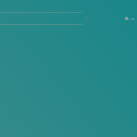
ar
Navegación
principal
Ilhas