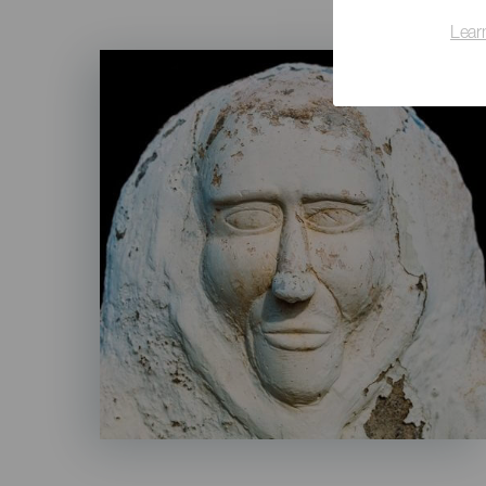
Lear
Imagen
Listado