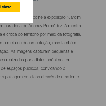
 close
tural El Almacén acolhe a exposição "Jardim
com curadoria de Adonay Bermúdez. A mostra
 e crítica do território por meio da fotografia,
omo meio de documentação, mas também
lação. As imagens capturam pequenas e
ções realizadas por artistas anônimos ou
ir de espaços públicos, convidando o
r a paisagem cotidiana através de uma lente