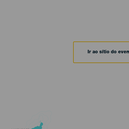
Ir ao sítio do eve