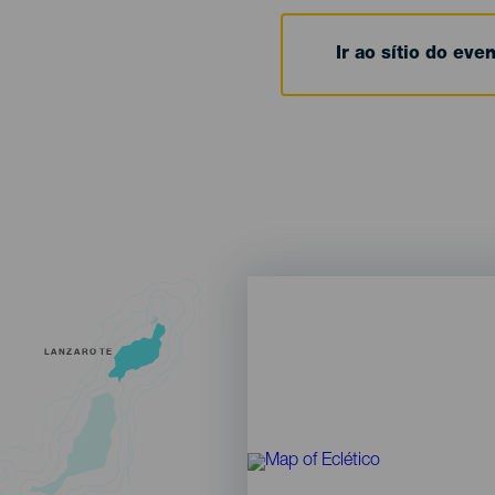
Ir ao sítio do eve
LANZAROTE