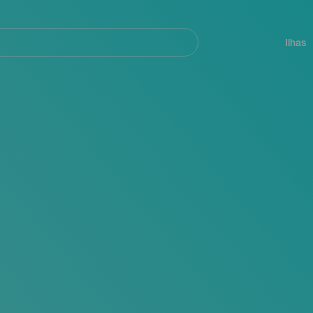
ar
Navegación
principal
Ilhas