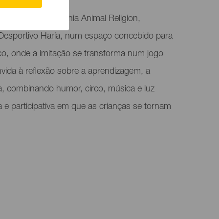
amiliar da companhia Animal Religion,
Desportivo Haría, num espaço concebido para
ico, onde a imitação se transforma num jogo
onvida à reflexão sobre a aprendizagem, a
iva, combinando humor, circo, música e luz
 e participativa em que as crianças se tornam