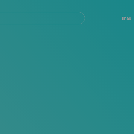
ar
Navegación
principal
Ilhas