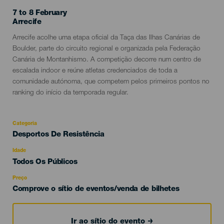
7 to 8 February
Localidad
Arrecife
Descripción
Arrecife acolhe uma etapa oficial da Taça das Ilhas Canárias de
del
Boulder, parte do circuito regional e organizada pela Federação
evento
Canária de Montanhismo. A competição decorre num centro de
escalada indoor e reúne atletas credenciados de toda a
comunidade autónoma, que competem pelos primeiros pontos no
ranking do início da temporada regular.
Categoria
Categoría
Desportos De Resistência
del
evento
Idade
Edad
Todos Os Públicos
Recomendada
Preço
Comprove o sítio de eventos/venda de bilhetes
Ir ao sítio do evento