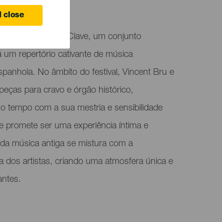
lma
 close
 Vincent Bru Dúo Clave, um conjunto
 um repertório cativante de música
spanhola. No âmbito do festival, Vincent Bru e
 peças para cravo e órgão histórico,
no tempo com a sua mestria e sensibilidade
e promete ser uma experiência íntima e
 da música antiga se mistura com a
da dos artistas, criando uma atmosfera única e
antes.