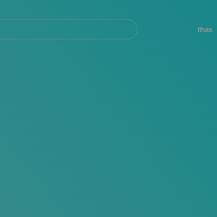
ar
Navegación
principal
Ilhas