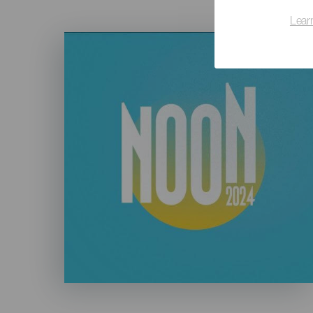
Lear
Imagen
Listado