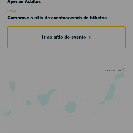
Edad
Apenas Adultos
Recomendada
Preço
Comprove o sítio de eventos/venda de bilhetes
Ir ao sítio do evento
LA GRACIOSA