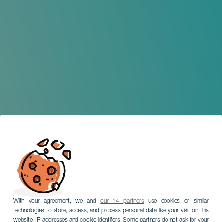
With your agreement, we and
our 14 partners
use cookies or similar
technologies to store, access, and process personal data like your visit on this
website, IP addresses and cookie identifiers. Some partners do not ask for your