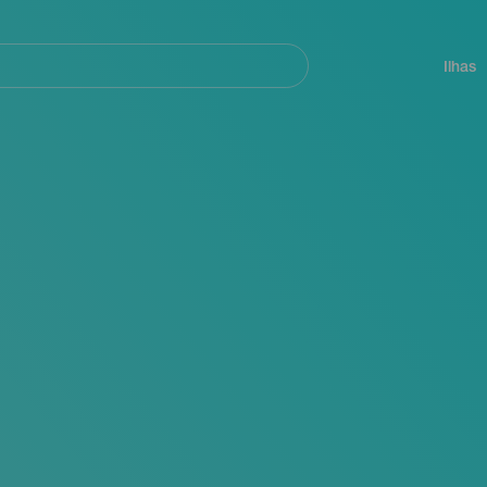
ar
Navegación
principal
Ilhas