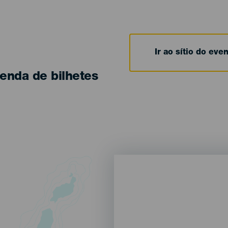
Ir ao sítio do eve
enda de bilhetes