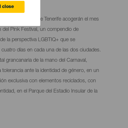
 close
ia y Santa Cruz de Tenerife acogerán el mes
n del Pink Festival, un compendio de
sde la perspectiva LGBTIQ+ que se
de cuatro días en cada una de las dos ciudades.
pital grancanaria de la mano del Carnaval,
 tolerancia ante la identidad de género, en un
ión exclusiva con elementos reciclados, con
ntidad, en el Parque del Estadio Insular de la