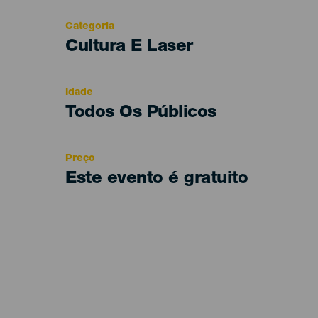
Categoria
Categoría
Cultura E Laser
del
evento
Idade
Edad
Todos Os Públicos
Recomendada
Preço
Este evento é gratuito