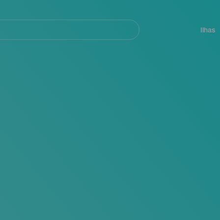
ar
Navegación
principal
Ilhas