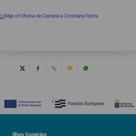
Contenido
Menú
Ilhas Canárias