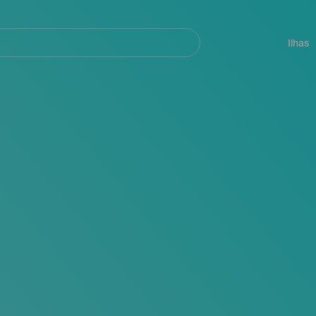
ar
Navegación
principal
Ilhas