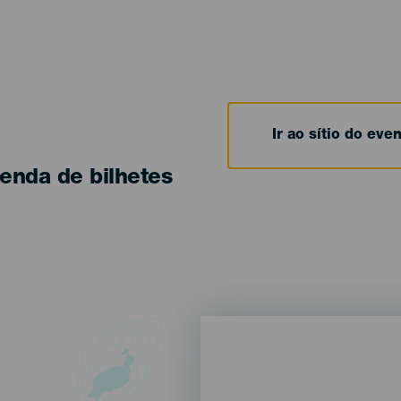
Ir ao sítio do eve
enda de bilhetes