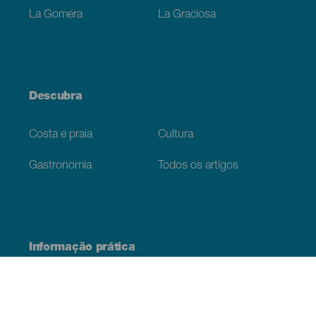
La Gomera
La Graciosa
Descubra
Costa e praia
Cultura
Gastronomia
Todos os artigos
Informação prática
Agenda
Clima