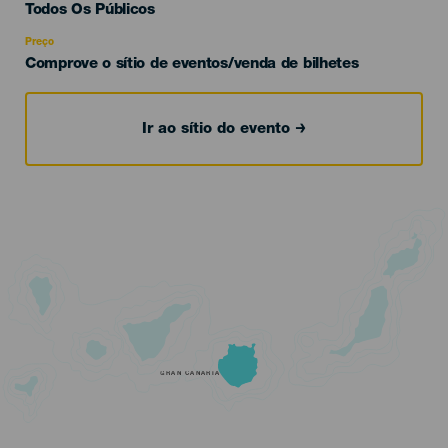
Edad
Todos Os Públicos
Recomendada
Preço
Comprove o sítio de eventos/venda de bilhetes
Ir ao sítio do evento
GRAN CANARIA