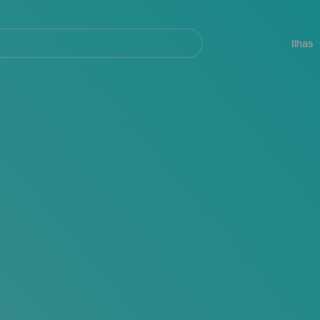
ar
Navegación
principal
Ilhas