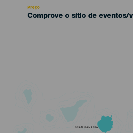
Preço
Comprove o sítio de eventos/v
GRAN CANARIA