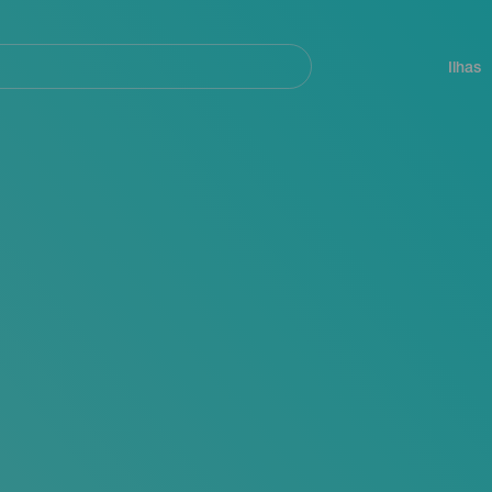
ar
Navegación
principal
Ilhas