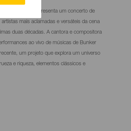
 Ramón Jiménez apresenta um concerto de
artistas mais aclamadas e versáteis da cena
timas duas décadas. A cantora e compositora
erformances ao vivo de músicas de Bunker
ecente, um projeto que explora um universo
ueza e riqueza, elementos clássicos e