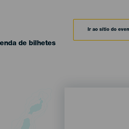
Ir ao sítio do eve
enda de bilhetes