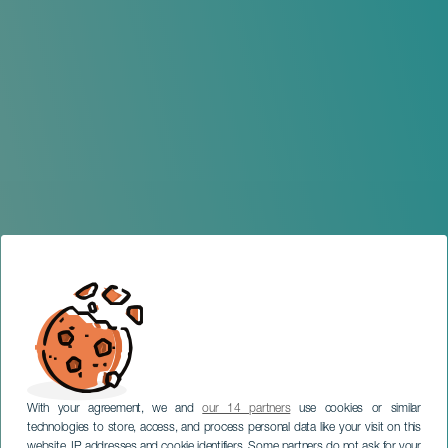
With your agreement, we and
our 14 partners
use cookies or similar
technologies to store, access, and process personal data like your visit on this
website, IP addresses and cookie identifiers. Some partners do not ask for your