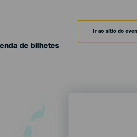
Ir ao sítio do eve
enda de bilhetes