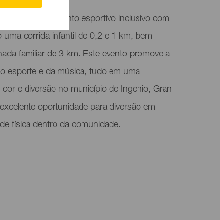
 apresenta um evento esportivo inclusivo com
do uma corrida infantil de 0,2 e 1 km, bem
ada familiar de 3 km. Este evento promove a
 do esporte e da música, tudo em uma
e cor e diversão no município de Ingenio, Gran
 excelente oportunidade para diversão em
idade física dentro da comunidade.