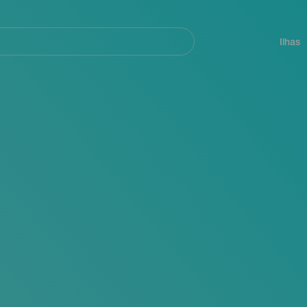
ar
Navegación
principal
Ilhas