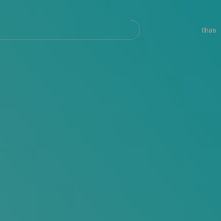
ar
Navegación
principal
Ilhas