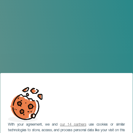
With your agreement, we and
our 14 partners
use cookies or similar
technologies to store, access, and process personal data like your visit on this