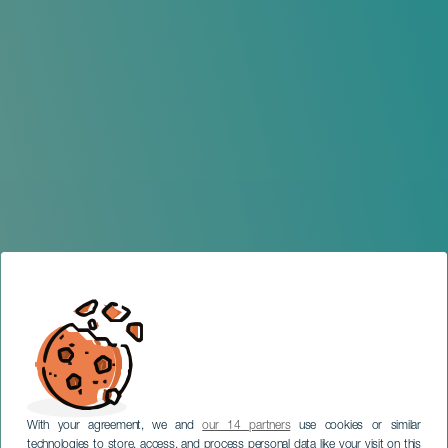
With your agreement, we and
our 14 partners
use cookies or similar
technologies to store, access, and process personal data like your visit on this