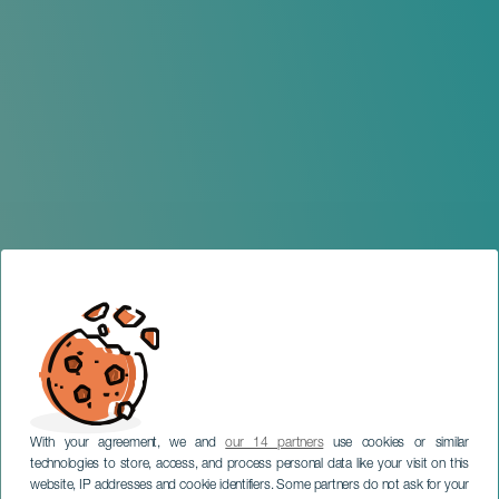
With your agreement, we and
our 14 partners
use cookies or similar
technologies to store, access, and process personal data like your visit on this
website, IP addresses and cookie identifiers. Some partners do not ask for your