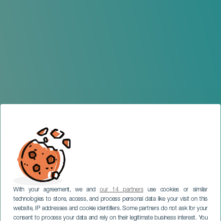
With your agreement, we and
our 14 partners
use cookies or similar
technologies to store, access, and process personal data like your visit on this
website, IP addresses and cookie identifiers. Some partners do not ask for your
consent to process your data and rely on their legitimate business interest. You
GRÃ-CANÁRIA