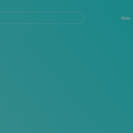
ar
Navegación
principal
Ilhas