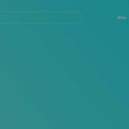
ar
Navegación
principal
Ilhas